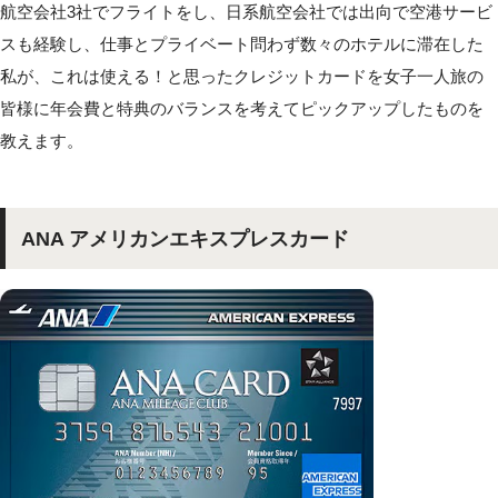
航空会社3社でフライトをし、日系航空会社では出向で空港サービ
スも経験し、仕事とプライベート問わず数々のホテルに滞在した
私が、これは使える！と思ったクレジットカードを女子一人旅の
皆様に年会費と特典のバランスを考えてピックアップしたものを
教えます。
ANA アメリカンエキスプレスカード