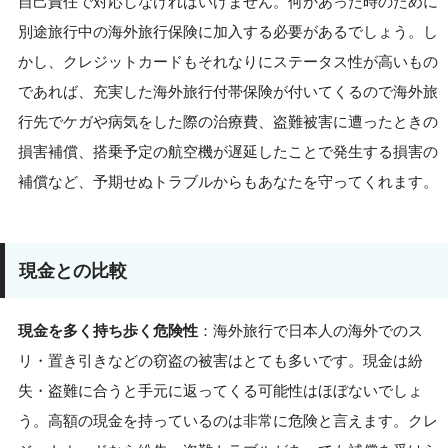
自己責任で対応しなければいけません。何かあった時のために
別途旅行中の海外旅行保険に加入する必要があるでしょう。し
かし、クレジットカードもそれなりにステータス性が高いもの
であれば、充実した海外旅行付帯保険が付いてくるので海外旅
行先でケガや病気をした際の治療費、盗難被害に遭ったときの
損害補償、搭乗予定の航空機が遅延したことで発生する損害の
補償など、予期せぬトラブルからもあなたを守ってくれます。
現金との比較
現金を多く持ち歩く危険性
：海外旅行で日本人の海外でのス
リ・置き引きなどの窃盗の被害はとても多いです。現金は紛
失・盗難に合うと手元に返ってくる可能性はほぼないでしょ
う。高額の現金を持っているのは非常に危険と言えます。クレ