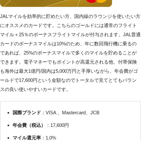
JALマイルを効率的に貯めたい方、国内線のラウンジを使いたい方
にオススメのカードです。こちらのゴールドには通常のフライト
マイル＋25％のボーナスフライトマイルが付与されます。JAL普通
カードのボーナスマイルは10%のため、年に数回飛行機に乗るの
であれば、25%のボーナスマイルで多くのマイルを貯めることが
できます。電子マネーでもポイントが高還元される他、付帯保険
も海外は最大1億円/国内は5,000万円と手厚いながら、年会費がゴ
ールドで17,600円という金額なのでトータルで見てとてもバラン
スの良い使いやすいカードです。
国際ブランド
：VISA 、Mastercard、JCB
年会費（税込）
：17,600円
マイル還元率
：1.0%