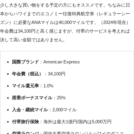
少し大きな買い物をする予定の方にもオススメです。ちなみに日
本からハワイまでのエコノミー往復特典航空券（レギュラーシー
ズン）に必要なANAマイルは40,000マイルです。（2024年現在）
年会費は34,100円と高く感じますが、付帯のサービスを考えれば
決して高い金額ではありません。
国際ブランド
：American Express
年会費（税込）
：34,100円
マイル還元率
：1.0%
搭乗ボーナスマイル
：25%
入会・継続マイル
：2,000マイル
付帯旅行保険
：海外は最大1億円/国内は5,000万円
空港ラウンジ
：国内主要空港ラウンジとハワイのダニエ