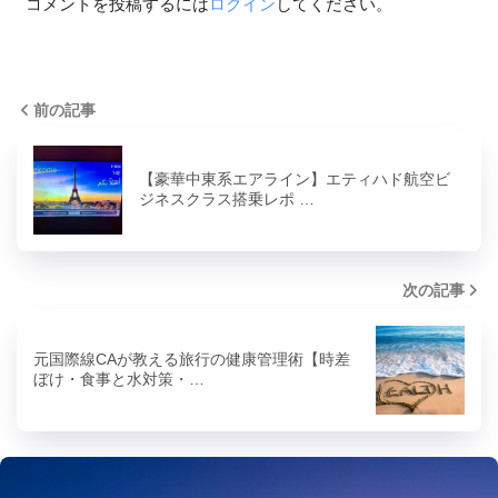
コメントを投稿するには
ログイン
してください。
前の記事
【豪華中東系エアライン】エティハド航空ビ
ジネスクラス搭乗レポ …
次の記事
元国際線CAが教える旅行の健康管理術【時差
ぼけ・食事と水対策・…