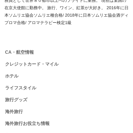
務員として世界８０都市以上へのフライトに乗務。 現在は某国の
在京大使館に勤務中。 旅行、ワイン、紅茶が大好き。 2016年に日
本ソムリエ協会ソムリエ種合格/ 2018年に日本ソムリエ協会酒ディ
プロマ合格/ アロマテラピー検定1級
CA・航空情報
クレジットカード・マイル
ホテル
ライフスタイル
旅行グッズ
海外旅行
海外旅行お役立ち情報