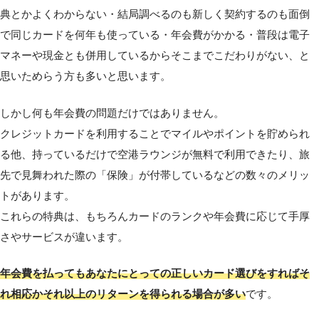
典とかよくわからない・結局調べるのも新しく契約するのも面倒
で同じカードを何年も使っている・年会費がかかる・普段は電子
マネーや現金とも併用しているからそこまでこだわりがない、と
思いためらう方も多いと思います。
しかし何も年会費の問題だけではありません。
クレジットカードを利用することでマイルやポイントを貯められ
る他、持っているだけで空港ラウンジが無料で利用できたり、旅
先で見舞われた際の「保険」が付帯しているなどの数々のメリッ
トがあります。
これらの特典は、もちろんカードのランクや年会費に応じて手厚
さやサービスが違います。
年会費を払ってもあなたにとっての正しいカード選びをすればそ
れ相応かそれ以上のリターンを得られる場合が多い
です。