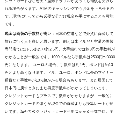
ジットカードなら紛失・盗難トラブルがあっても補償を受けら
れる場合がります。ATMのキャッシングでもお金を下ろせるの
で、現地に行ってから必要な分だけ現金を手にすることも可能
です。
現金は両替の手数料が高い
：日本の空港などで外貨に両替して
旅行に行く人も多いと思います。例えば米ドルだと空港の両替
専門店では1ドルあたり約2.5円、大手銀行では約3円の手数料が
かかることが一般的です。1000ドルなら手数料は2500円〜3000
円になります。 ユーロの場合、手数料は約4円、ポンドは約10
円とより高くなります。ドル、ユーロ、ポンド以外のマイナー
通貨だと手数料が10%超かかる場合もあります。また帰国して
日本円に戻すときにまた再度手数料がかかってしまいます。
クレジットカードもプラスで手数料がかかりますが、一般的に
クレジットカードのほうが現金での両替よりも換算レートが良
海外でのクレジットカード利用にかかる手数料は、主
いです。