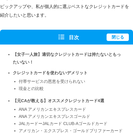
ピックアップや、私が個人的に選ぶベストなクレジットカードを
紹介したいと思います。
目次
閉じる
【女子一人旅】適切なクレジットカードは持たないともっ
たいない！
クレジットカードを使わないデメリット
付帯サービスの恩恵を受けられない
現金との比較
【元CAが教える】オススメクレジットカード4選
ANA アメリカンエキスプレスカード
ANA アメリカンエキスプレスゴールド
JALカードーJALカード CLUB-Aゴールドカード
アメリカン・エクスプレス・ゴールドプリファーカード