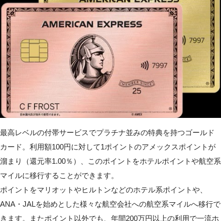
最高レベルの付帯サービスでプラチナ並みの特典を持つゴールド
カード。利用額100円に対して1ポイントのアメックスポイントが
溜まり（還元率1.00％）、このポイントをホテルポイントや航空系
マイルに移行することができます。
ポイントをマリオットやヒルトンなどのホテル系ポイントや、
ANA・JALを始めとした様々な航空会社への航空系マイルへ移行で
きます。またポイント以外でも、年間200万円以上の利用で一流ホ