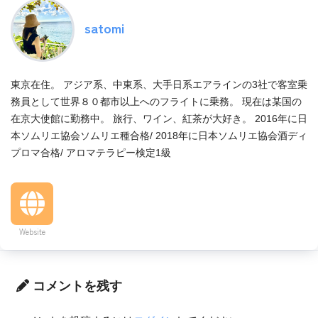
satomi
東京在住。 アジア系、中東系、大手日系エアラインの3社で客室乗
務員として世界８０都市以上へのフライトに乗務。 現在は某国の
在京大使館に勤務中。 旅行、ワイン、紅茶が大好き。 2016年に日
本ソムリエ協会ソムリエ種合格/ 2018年に日本ソムリエ協会酒ディ
プロマ合格/ アロマテラピー検定1級
Website
コメントを残す