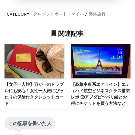
CATEGORY :
クレジットカード・マイル
海外旅行
関連記事
【女子一人旅】万が一のトラブ
【豪華中東系エアライン】エテ
ルにも安心！女性一人旅にぴっ
ィハド航空ビジネスクラス搭乗
たりの保険付きクレジットカー
レポ ②アブダビ〜パリ編とお
ド
得にチケットを買う方法など
この記事を書いた人