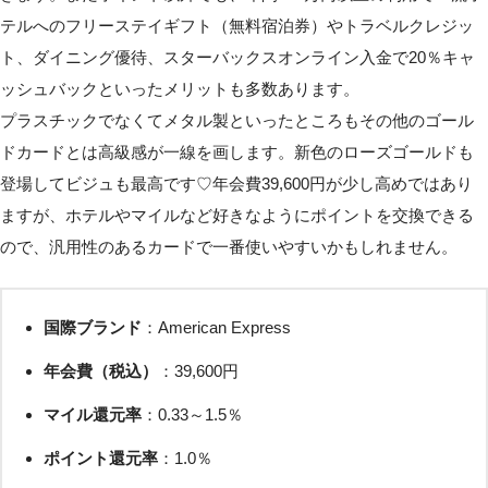
テルへのフリーステイギフト（無料宿泊券）やトラベルクレジッ
ト、ダイニング優待、スターバックスオンライン入金で20％キャ
ッシュバックといったメリットも多数あります。
プラスチックでなくてメタル製といったところもその他のゴール
ドカードとは高級感が一線を画します。新色のローズゴールドも
登場してビジュも最高です♡年会費39,600円が少し高めではあり
ますが、ホテルやマイルなど好きなようにポイントを交換できる
ので、汎用性のあるカードで一番使いやすいかもしれません。
国際ブランド
：American Express
年会費（税込）
：39,600円
マイル還元率
：0.33～1.5％
ポイント還元率
：1.0％