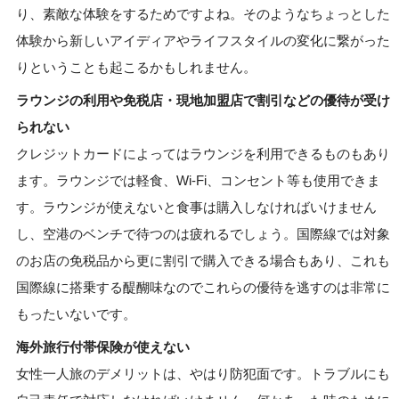
り、素敵な体験をするためですよね。そのようなちょっとした
体験から新しいアイディアやライフスタイルの変化に繋がった
りということも起こるかもしれません。
ラウンジの利用や免税店・現地加盟店で割引などの優待が受け
られない
クレジットカードによってはラウンジを利用できるものもあり
ます。ラウンジでは軽食、Wi-Fi、コンセント等も使用できま
す。ラウンジが使えないと食事は購入しなければいけません
し、空港のベンチで待つのは疲れるでしょう。国際線では対象
のお店の免税品から更に割引で購入できる場合もあり、これも
国際線に搭乗する醍醐味なのでこれらの優待を逃すのは非常に
もったいないです。
海外旅行付帯保険が使えない
女性一人旅のデメリットは、やはり防犯面です。トラブルにも