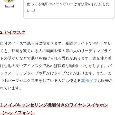
使ってる無印のネックピローはぜひ旅のお供にした
Satomi
い…!
2.アイマスク
自分のペースで眠る時に役立ちます。夜間フライトで消灯してい
ても、映画を観ている人の画面や隣の席の人のリーディングライ
トの明かりなどで眠りを妨げられる恐れがあります。遮光性と着
け心地の良いアイマスクであれば快適な睡眠につながります。バ
ックストラップタイプや耳かけタイプなどがあります。また、ま
つ毛パーマやエクステをしている人にも使える
3Dタイプ
も販売さ
れています。
3.ノイズキャンセリング機能付きのワイヤレスイヤホン
（ヘッドフォン）