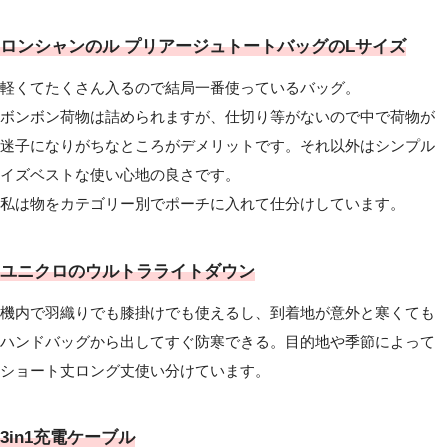
ロンシャンのル プリアージュトートバッグのLサイズ
軽くてたくさん入るので結局一番使っているバッグ。
ボンボン荷物は詰められますが、仕切り等がないので中で荷物が
迷子になりがちなところがデメリットです。それ以外はシンプル
イズベストな使い心地の良さです。
私は物をカテゴリー別でポーチに入れて仕分けしています。
ユニクロのウルトラライトダウン
機内で羽織りでも膝掛けでも使えるし、到着地が意外と寒くても
ハンドバッグから出してすぐ防寒できる。目的地や季節によって
ショート丈ロング丈使い分けています。
3in1充電ケーブル