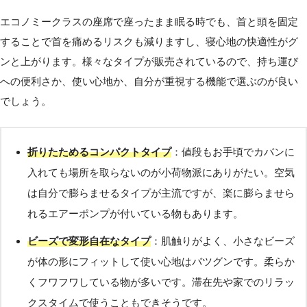
エコノミークラスの座席で座ったまま眠る時でも、首と頭を固定
することで首を痛めるリスクも減りますし、寝心地の快適性がグ
ンと上がります。様々なタイプが販売されているので、持ち運び
への便利さか、使い心地か、自分が重視する機能で選ぶのが良い
でしょう。
折りたためるコンパクトタイプ
：値段もお手頃でカバンに
入れても場所を取らないのが小荷物派にありがたい。空気
は自分で膨らませるタイプが主流ですが、楽に膨らませら
れるエアーポンプが付いている物もあります。
ビーズで変形自在なタイプ
：肌触りがよく、小さなビーズ
が体の形にフィットして使い心地はバツグンです。柔らか
くフワフワしている物が多いです。滞在先や家でのリラッ
クスタイムで使うこともできそうです。