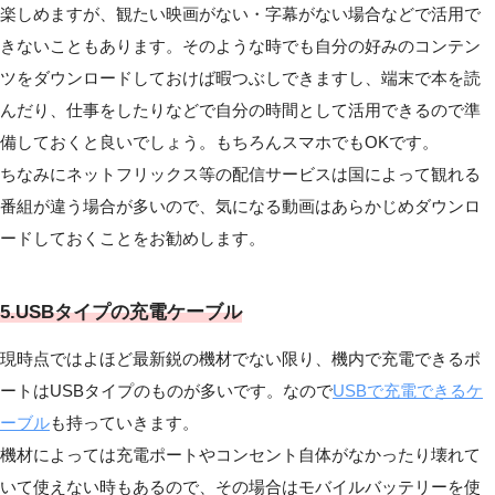
楽しめますが、観たい映画がない・字幕がない場合などで活用で
きないこともあります。そのような時でも自分の好みのコンテン
ツをダウンロードしておけば暇つぶしできますし、端末で本を読
んだり、仕事をしたりなどで自分の時間として活用できるので準
備しておくと良いでしょう。もちろんスマホでもOKです。
ちなみにネットフリックス等の配信サービスは国によって観れる
番組が違う場合が多いので、気になる動画はあらかじめダウンロ
ードしておくことをお勧めします。
5.USBタイプの充電ケーブル
現時点ではよほど最新鋭の機材でない限り、機内で充電できるポ
ートはUSBタイプのものが多いです。なので
USBで充電できるケ
ーブル
も持っていきます。
機材によっては充電ポートやコンセント自体がなかったり壊れて
いて使えない時もあるので、その場合はモバイルバッテリーを使