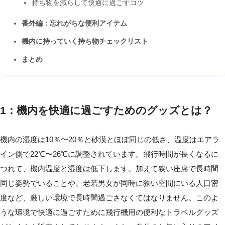
持ち物を減らして快適に過ごすコツ
番外編：忘れがちな便利アイテム
機内に持っていく持ち物チェックリスト
まとめ
1：機内を快適に過ごすためのグッズとは？
機内の湿度は10％〜20％と砂漠とほぼ同じの低さ、温度はエアラ
イン側で22℃〜26℃に調整されています。飛行時間が長くなるに
つれて、機内温度と湿度は低下します。加えて狭い座席で長時間
同じ姿勢でいることや、老若男女が同時に狭い空間にいる人口密
度など、厳しい環境で長時間過ごさなくてはなりません。このよ
うな環境で快適に過ごすために飛行機用の便利なトラベルグッズ