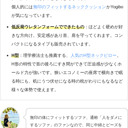
個人的には
無印のフィットするネッククッション
かYogibo
が気になっています。
低反発ウレタンフォームでできたもの
：ほどよく硬めが好
きな方向け。安定感があり首、肩を守ってくれます。コン
パクトになるタイプも販売されています。
H型
：理学療法士も推薦する、
人気のH型ネックピロー
。
H形の特性で首の後ろにすき間ができて圧迫感が少なくホ
ールド力が強いです。狭いエコノミーの座席で横向きで眠
る時にも、机にうつ伏せになる時の枕がわりにもなるなど
様々な体勢で使えます。
無印の体にフィットするソファ、通称「人をダメに
するソファ」のファンなので、同じ中綿とビーズを