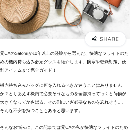
元CAのSatomiが10年以上の経験から選んだ、快適なフライトのた
めの機内持ち込み必須グッズを紹介します。防寒や乾燥対策、便
利アイテムまで完全ガイド！
機内持ち込みバッグに何を入れるべきか迷うことはありません
か？とりあえず機内で必要そうなものを全部持って行くと荷物が
大きくなってかさばる、その割にいざ必要なものを忘れそう…。
そんな不安を持つこともあると思います。
そんなお悩みに、この記事では元CAの私が快適なフライトのため