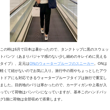
この時は6月で日本は暑かったので、タンクトップに黒のスウェッ
トパンツ（あまりパジャマ感のない少し細めのキレイめに見える
タイプ）、足元は
ONのウォータープルーフのスニーカー
。ONは
軽くて紐がないのでお気に入り。旅行中の雨やちょっとしたアウ
トドアにも対応できるウォータープルーフタイプは旅行で重宝し
ました。目的地のパリは寒かったので、カーディガンや上着が入
っていて荷物はパンパンになっていますが、基本このハンドバッ
グ1個に荷物は全部収めて搭乗します。