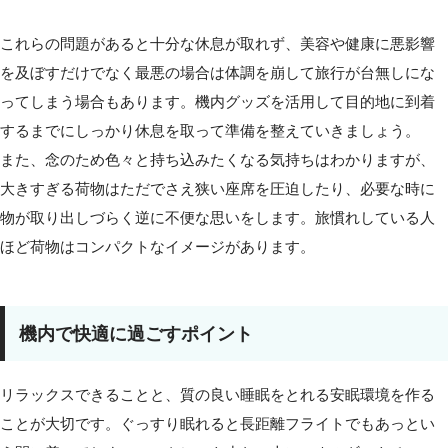
これらの問題があると十分な休息が取れず、美容や健康に悪影響
を及ぼすだけでなく最悪の場合は体調を崩して旅行が台無しにな
ってしまう場合もあります。機内グッズを活用して目的地に到着
するまでにしっかり休息を取って準備を整えていきましょう。
また、念のため色々と持ち込みたくなる気持ちはわかりますが、
大きすぎる荷物はただでさえ狭い座席を圧迫したり、必要な時に
物が取り出しづらく逆に不便な思いをします。旅慣れしている人
ほど荷物はコンパクトなイメージがあります。
機内で快適に過ごすポイント
リラックスできることと、質の良い睡眠をとれる安眠環境を作る
ことが大切です。ぐっすり眠れると長距離フライトでもあっとい