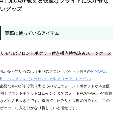
4：元CAが教える快適なフライトに欠かせな
いグッズ
実際に使っているアイテム
リモワのフロントポケット付き機内持ち込みスーツケース
私が使っているのはリモワのフロントポケット付きの
RIMOWA
Essential Sleeve (エッセンシャル スリーブ) キャビン
。
必要なものがすぐ取り出せるのでこのフロントポケットが本当便
利！フロントポケットは16インチまでのノートPCやiPad、A4書類
などが入る大きさです。機内持ち込みサイズ規定内ですが、この
ポケットに入る分かなり得している感覚です。