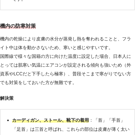
機内の防寒対策
機内の乾燥により皮膚の水分が蒸発し熱を奪われることと、フラ
イト中は体を動かさないため、寒いと感じやすいです。
国際線で様々な国籍の方に向けた温度に設定した場合、日本人に
とっては肌寒い気温にエアコンが設定される傾向も強いため（外
資系やLCCだと下手したら極寒）、普段そこまで寒がりでない方
でも対策をしておいた方が無難です。
解決策
カーディガン、ストール、靴下の着用
：「首」「手首」
「足首」は三首と呼ばれ、これらの部位は皮膚が薄く太い