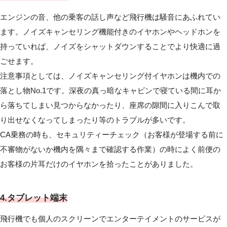
エンジンの音、他の乗客の話し声など飛行機は騒音にあふれてい
ます。ノイズキャンセリング機能付きのイヤホンやヘッドホンを
持っていれば、ノイズをシャットダウンすることでより快適に過
ごせます。
注意事項としては、ノイズキャンセリング付イヤホンは機内での
落とし物No.1です。深夜の真っ暗なキャビンで寝ている間に耳か
ら落ちてしまい見つからなかったり、座席の隙間に入りこんで取
り出せなくなってしまったり等のトラブルが多いです。
CA乗務の時も、セキュリティーチェック（お客様が登場する前に
不審物がないか機内を隅々まで確認する作業）の時によく前便の
お客様の片耳だけのイヤホンを拾ったことがありました。
4.タブレット端末
飛行機でも個人のスクリーンでエンターテイメントのサービスが