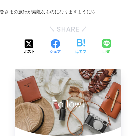
皆さまの旅行が素敵なものになりますように♡
SHARE
LINE
ポスト
シェア
はてブ
Follow!