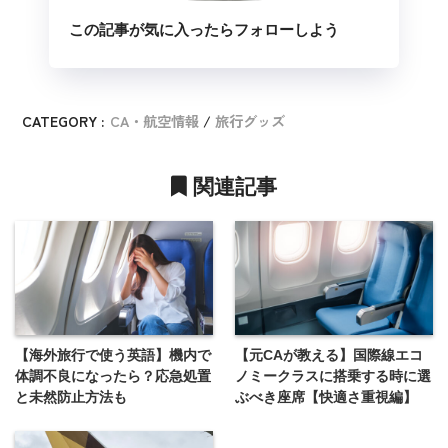
この記事が気に入ったらフォローしよう
CATEGORY :
CA・航空情報
旅行グッズ
関連記事
【海外旅行で使う英語】機内で
【元CAが教える】国際線エコ
体調不良になったら？応急処置
ノミークラスに搭乗する時に選
と未然防止方法も
ぶべき座席【快適さ重視編】