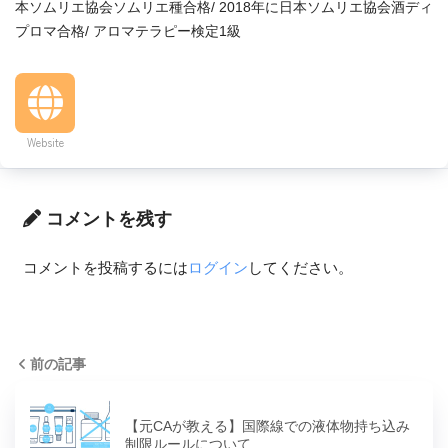
本ソムリエ協会ソムリエ種合格/ 2018年に日本ソムリエ協会酒ディ
プロマ合格/ アロマテラピー検定1級
Website
コメントを残す
コメントを投稿するには
ログイン
してください。
前の記事
【元CAが教える】国際線での液体物持ち込み
制限ルールについて