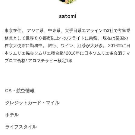
satomi
東京在住。 アジア系、中東系、大手日系エアラインの3社で客室乗
務員として世界８０都市以上へのフライトに乗務。 現在は某国の
在京大使館に勤務中。 旅行、ワイン、紅茶が大好き。 2016年に日
本ソムリエ協会ソムリエ種合格/ 2018年に日本ソムリエ協会酒ディ
プロマ合格/ アロマテラピー検定1級
CA・航空情報
クレジットカード・マイル
ホテル
ライフスタイル