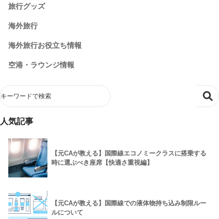
旅行グッズ
海外旅行
海外旅行お役立ち情報
空港・ラウンジ情報
人気記事
1
【元CAが教える】国際線エコノミークラスに搭乗する
時に選ぶべき座席【快適さ重視編】
2
【元CAが教える】国際線での液体物持ち込み制限ルー
ルについて