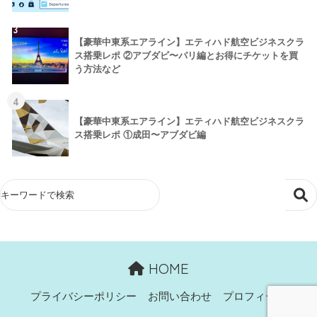
3
【豪華中東系エアライン】エティハド航空ビジネスクラ
ス搭乗レポ ②アブダビ〜パリ編とお得にチケットを買
う方法など
4
【豪華中東系エアライン】エティハド航空ビジネスクラ
ス搭乗レポ ①成田〜アブダビ編
HOME
プライバシーポリシー
お問い合わせ
プロフィール